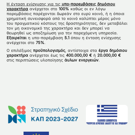
Η ένταση ενίσχυσης για τις
υπο-παρεμβάσεις δημόσιου
χαρακτήρα
ανέρχεται στο
100%
καθώς οι εν λόγω
παρεμβάσεις παρέχονται δωρεάν στο ευρύ κοινό, ή η όποια
χρηματική συνεισφορά από το κοινό καλύπτει μέρος μόνο
του πραγματικού κόστους της δραστηριότητας, δεν μεταβάλει
τον μη οικονομικό της χαρακτήρα και δεν μπορεί να
θεωρηθεί ως αποζημίωση για την παρεχόμενη υπηρεσία.
Εξαιρείται
η υπο-παρέμβαση
5.1
όπου η ένταση ενίσχυσης
ανέρχεται στο
75%
.
Ο επιλέξιμος
προϋπολογισμός
, αντίστοιχα στα
έργα δημόσιου
χαρακτήρα
ανέρχεται έως τις
400.000,00 €
ή
20.000,00 €
στις περιπτώσεις υλοποίησης
άυλων ενεργειών
.