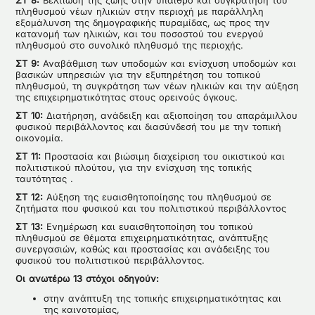
ΣΤ 8:
Βελτίωση της ζωής στην ύπαιθρο και συγκράτηση του
πληθυσμού νέων ηλικιών στην περιοχή με παράλληλη
εξομάλυνση της δημογραφικής πυραμίδας, ως προς την
κατανομή των ηλικιών, και του ποσοστού του ενεργού
πληθυσμού στο συνολικό πληθυσμό της περιοχής.
ΣΤ 9:
Αναβάθμιση των υποδομών και ενίσχυση υποδομών και
βασικών υπηρεσιών για την εξυπηρέτηση του τοπικού
πληθυσμού, τη συγκράτηση των νέων ηλικιών και την αύξηση
της επιχειρηματικότητας στους ορεινούς όγκους.
ΣΤ 10:
Διατήρηση, ανάδειξη και αξιοποίηση του απαράμιλλου
φυσικού περιβάλλοντος και διασύνδεσή του με την τοπική
οικονομία.
ΣΤ 11:
Προστασία και βιώσιμη διαχείριση του οικιστικού και
πολιτιστικού πλούτου, για την ενίσχυση της τοπικής
ταυτότητας .
ΣΤ 12:
Αύξηση της ευαισθητοποίησης του πληθυσμού σε
ζητήματα που φυσικού και του πολιτιστικού περιβάλλοντος
ΣΤ 13:
Ενημέρωση και ευαισθητοποίηση του τοπικού
πληθυσμού σε θέματα επιχειρηματικότητας, ανάπτυξης
συνεργασιών, καθώς και προστασίας και ανάδειξης του
φυσικού του πολιτιστικού περιβάλλοντος.
Οι ανωτέρω 13 στόχοι οδηγούν:
στην ανάπτυξη της τοπικής επιχειρηματικότητας και
της καινοτομίας,