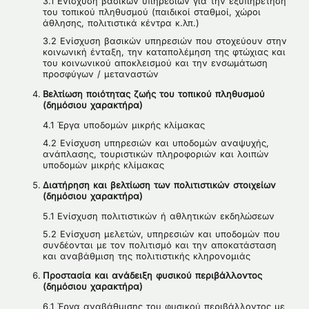
3.1 Ενίσχυση βασικών υπηρεσιών για την εξυπηρέτηση
του τοπικού πληθυσμού (παιδικοί σταθμοί, χώροι
άθλησης, πολιτιστικά κέντρα κ.λπ.)
3.2 Ενίσχυση βασικών υπηρεσιών που στοχεύουν στην
κοινωνική ένταξη, την καταπολέμηση της φτώχιας και
του κοινωνικού αποκλεισμού και την ενσωμάτωση
προσφύγων / μεταναστών
Βελτίωση ποιότητας ζωής του τοπικού πληθυσμού
(δημόσιου χαρακτήρα)
4.1 Έργα υποδομών μικρής κλίμακας
4.2 Ενίσχυση υπηρεσιών και υποδομών αναψυχής,
ανάπλασης, τουριστικών πληροφοριών και λοιπών
υποδομών μικρής κλίμακας
Διατήρηση και βελτίωση των πολιτιστικών στοιχείων
(δημόσιου χαρακτήρα)
5.1 Ενίσχυση πολιτιστικών ή αθλητικών εκδηλώσεων
5.2 Ενίσχυση μελετών, υπηρεσιών και υποδομών που
συνδέονται με τον πολιτισμό και την αποκατάσταση
και αναβάθμιση της πολιτιστικής κληρονομιάς
Προστασία και ανάδειξη φυσικού περιβάλλοντος
(δημόσιου χαρακτήρα)
6.1 Έργα αναβάθμισης του φυσικού περιβάλλοντος με