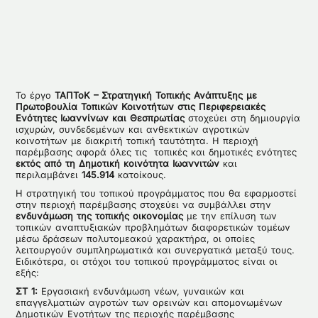
Το έργο
ΤΑΠΤοΚ – Στρατηγική Τοπικής Ανάπτυξης με
Πρωτοβουλία Τοπικών Κοινοτήτων στις Περιφερειακές
Ενότητες Ιωαννίνων και Θεσπρωτίας
στοχεύει στη δημιουργία
ισχυρών, συνδεδεμένων και ανθεκτικών αγροτικών
κοινοτήτων με διακριτή τοπική ταυτότητα. Η περιοχή
παρέμβασης αφορά όλες τις τοπικές και δημοτικές ενότητες
εκτός από τη Δημοτική κοινότητα Ιωαννιτών
και
περιλαμβάνει
145.914
κατοίκους.
H στρατηγική του τοπικού προγράμματος που θα εφαρμοστεί
στην περιοχή παρέμβασης στοχεύει να συμβάλλει στην
ενδυνάμωση της τοπικής οικονομίας
με την επίλυση των
τοπικών αναπτυξιακών προβλημάτων διαφορετικών τομέων
μέσω δράσεων πολυτομεακού χαρακτήρα, οι οποίες
λειτουργούν συμπληρωματικά και συνεργατικά μεταξύ τους.
Ειδικότερα, οι στόχοι του τοπικού προγράμματος είναι οι
εξής:
ΣΤ 1:
Εργασιακή ενδυνάμωση νέων, γυναικών και
επαγγελματιών αγροτών των ορεινών και απομονωμένων
Δημοτικών Ενοτήτων της περιοχής παρέμβασης