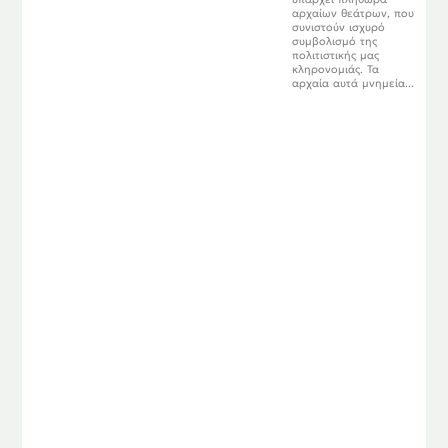
αρχαίων θεάτρων, που
συνιστούν ισχυρό
συμβολισμό της
πολιτιστικής μας
κληρονομιάς. Τα
αρχαία αυτά μνημεία...