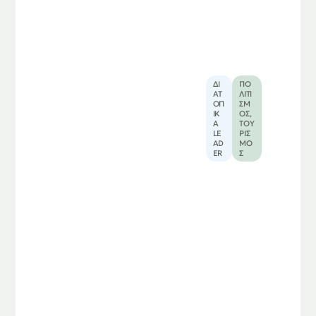
ΔΙ
ΠΟ
ΑΤ
ΛΙΤΙ
ΟΠ
ΣΜ
ΙΚ
ΌΣ
,
Ά
ΤΟΥ
LE
ΡΙΣ
AD
ΜΌ
ER
Σ