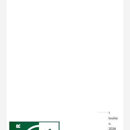
1
Ιουλίο
υ,
2026