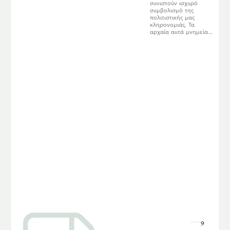
συνιστούν ισχυρό
συμβολισμό της
πολιτιστικής μας
κληρονομιάς. Τα
αρχαία αυτά μνημεία...
9