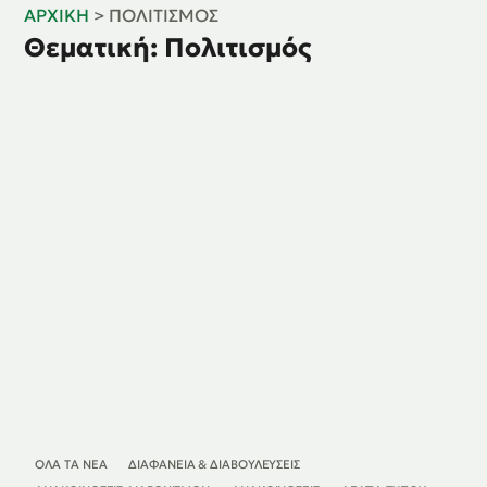
ΑΡΧΙΚΉ
>
ΠΟΛΙΤΙΣΜΌΣ
Θεματική: Πολιτισμός
ΌΛΑ ΤΑ ΝΈΑ
ΔΙΑΦΆΝΕΙΑ & ΔΙΑΒΟΥΛΕΎΣΕΙΣ