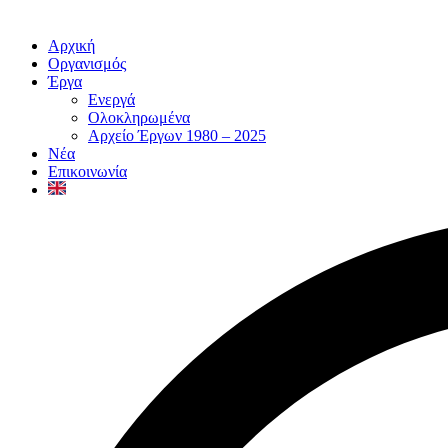
Αρχική
Οργανισμός
Έργα
Ενεργά
Ολοκληρωμένα
Αρχείο Έργων 1980 – 2025
Νέα
Επικοινωνία