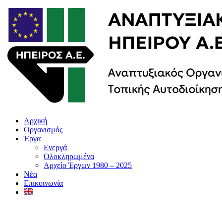
Αρχική
Οργανισμός
Έργα
Ενεργά
Ολοκληρωμένα
Αρχείο Έργων 1980 – 2025
Νέα
Επικοινωνία