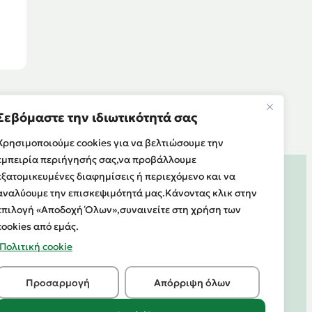
Σεβόμαστε την ιδιωτικότητά σας
Χρησιμοποιούμε cookies για να βελτιώσουμε την
εμπειρία περιήγησής σας,να προβάλλουμε
εξατομικευμένες διαφημίσεις ή περιεχόμενο και να
αναλύουμε την επισκεψιμότητά μας.Κάνοντας κλικ στην
επιλογή «Αποδοχή Όλων»,συναινείτε στη χρήση των
cookies από εμάς.
Πολιτική cookie
Προσαρμογή
Απόρριψη όλων