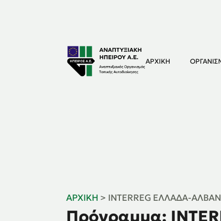
ΑΡΧΙΚΉ
ΟΡΓΑΝΙΣ
ΑΡΧΙΚΉ
>
INTERREG ΕΛΛΆΔΑ-ΑΛΒΑΝ
Πρόγραμμα: INTER