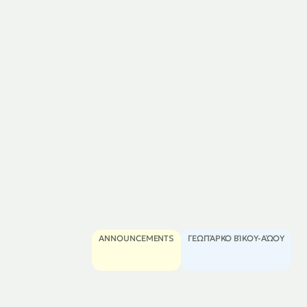
ANNOUNCEMENTS
ΓΕΩΠΆΡΚΟ ΒΊΚΟΥ-ΑΏΟΥ