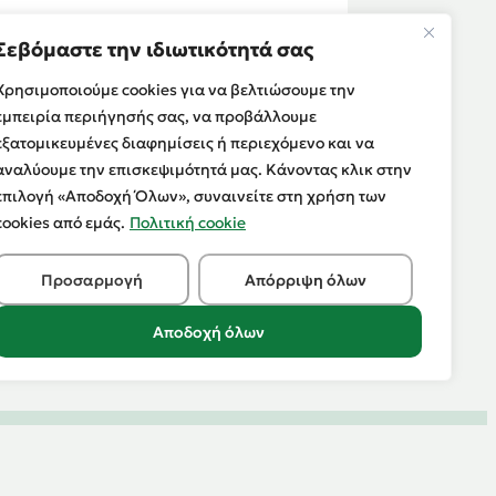
Σεβόμαστε την ιδιωτικότητά σας
Χρησιμοποιούμε cookies για να βελτιώσουμε την
εμπειρία περιήγησής σας, να προβάλλουμε
εξατομικευμένες διαφημίσεις ή περιεχόμενο και να
αναλύουμε την επισκεψιμότητά μας. Κάνοντας κλικ στην
επιλογή «Αποδοχή Όλων», συναινείτε στη χρήση των
cookies από εμάς.
Πολιτική cookie
Προσαρμογή
Απόρριψη όλων
Αποδοχή όλων