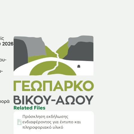
ίς
υ 2026
ου-
υ-
φορά
Related
Files
Πρόσκληση εκδήλωσης
ενδιαφέροντος για έντυπο και
πληροφοριακό υλικό