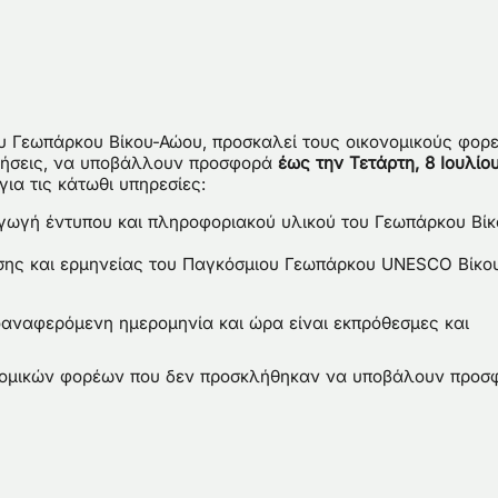
υ Γεωπάρκου Βίκου-Αώου, προσκαλεί τους οικονομικούς φορε
λήσεις, να υποβάλλουν προσφορά
έως την Τετάρτη, 8 Ιουλίο
για τις κάτωθι υπηρεσίες:
ωγή έντυπου και πληροφοριακού υλικού του Γεωπάρκου Βίκ
ης και ερμηνείας του Παγκόσμιου Γεωπάρκου UNESCO Βίκο
οαναφερόμενη ημερομηνία και ώρα είναι εκπρόθεσμες και
νομικών φορέων που δεν προσκλήθηκαν να υποβάλουν προσ