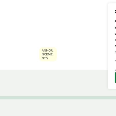
ANNOU
NCEME
NTS